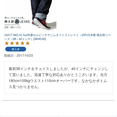
(G017-MZ)14.7oz特濃セルビッチデニムタイトストレート（ZIP)日本製 桃太郎ジー
ンズ（38～42インチ）[38/40/42]
購入者
投稿日
2017/10/23
最初38インチをチョイスしましたが、40インチにチェンジし
て貰いました。迅速丁寧な対応ありがとうございます。当方
180cm105kgウエスト110cmオーバーです。なかなかボトム
ス見つかりません。