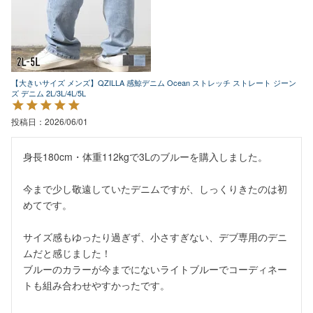
【大きいサイズ メンズ】QZILLA 感鯨デニム Ocean ストレッチ ストレート ジーン
ズ デニム 2L/3L/4L/5L
投稿日
2026/06/01
身長180cm・体重112kgで3Lのブルーを購入しました。

今まで少し敬遠していたデニムですが、しっくりきたのは初
めてです。

サイズ感もゆったり過ぎず、小さすぎない、デブ専用のデニ
ムだと感じました！

ブルーのカラーが今までにないライトブルーでコーディネー
トも組み合わせやすかったです。
