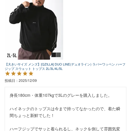
【大きいサイズ メンズ】[QZILLA] DUO LINE(デュオライン) ラバーワッペン ハーフ
ジップ スウェット トップス 2L/3L/4L/5L
投稿日
2025/12/09
身長180cm・体重107kgで3Lのグレーを購入しました。

ハイネックのトップスは今まで持ってなかったので、着た瞬
間ちょっと新鮮でした！

ハーフジップでサッと着られるし、ネックを倒して雰囲気変