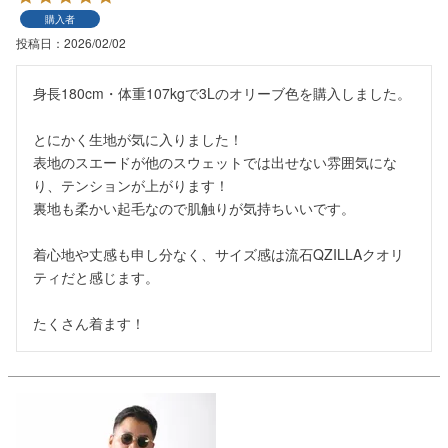
購入者
投稿日
2026/02/02
身長180cm・体重107kgで3Lのオリーブ色を購入しました。

とにかく生地が気に入りました！

表地のスエードが他のスウェットでは出せない雰囲気にな
り、テンションが上がります！

裏地も柔かい起毛なので肌触りが気持ちいいです。

着心地や丈感も申し分なく、サイズ感は流石QZILLAクオリ
ティだと感じます。

たくさん着ます！