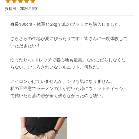
投稿日
2026/06/01
身長180cm・体重112kgで3Lのブラックを購入しました。

さらさらの生地が夏にぴったりです！皆さんに一度体験して
いただきたい！

ゆったり×ストレッチで着心地も最高。なのにだらしなくな
らない。むしろきれいなシルエット、何故だ。

アイロンかけていませんが、シワも気になりません。

私の不注意でラーメンの汁が付いた時にウェットティッシュ
で拭いたら油の跡が全く残らなかったのも凄い。