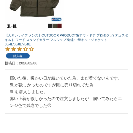
【大きいサイズ メンズ】OUTDOOR PRODUCTS(アウトドア プロダクツ) デュスポ
キルト フード スタンドカラー フルジップ 刺繍 中綿キルトジャケット
3L/4L/5L/6L/7L/8L
購入者
投稿日
2026/02/06
届いた後、暖かい日が続いていた為、まだ着てないんです。
5Lが欲しかったのですが既に売り切れてた為

6Lを購入しました。

赤い上着が欲しかったので注文しましたが、届いてみたらエ
ンジ色で残念でした😢