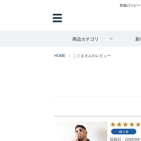
脅威のリピート
☰
商品カテゴリ
新
HOME
こぐまさんのレビュー
購入者
投稿日
2026/04/