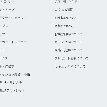
テゴリー
ご利用ガイド
ットアップ
よくある質問
ウター・ジャケット
お支払いについて
ップス
送料について
ャツ
お届け日時について
ーカー・トレーナー
キャンセルについて
ット
返品・交換について
トムス
プレゼント包装について
平・作務衣
セキュリティについて
ァッション雑貨・小物
ZILLAオリジナル
ZILLAアウトレット