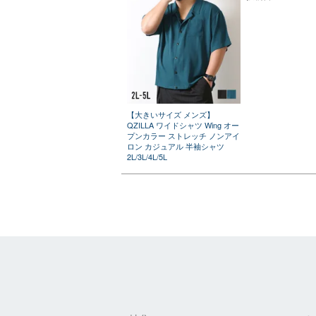
【大きいサイズ メンズ】
QZILLA ワイドシャツ Wing オー
プンカラー ストレッチ ノンアイ
ロン カジュアル 半袖シャツ
2L/3L/4L/5L