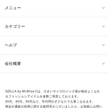
メニュー
カテゴリー
ヘルプ
会社概要
QZILLA by Mr.Blissでは、大きいサイズのメンズ達が格好よくなれ
るファッションアイテムを多数ご用意しております。
30代、40代、50代など、年代問わずどなたでも着こなせます。
商品や通販の利用に関する疑問等がございましたら、お気軽にお問い