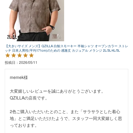
【大きいサイズ メンズ】QZILLA 白鯨スモーキー 半袖シャツ オープンカラー ストレ
ッチ 日本人男性(平均171cm)のための 感激丈 カジュアル メランジ 2L/3L/4L/5L
投稿日
2026/05/11
memek様

大変嬉しいレビューを誠にありがとうございます。

QZILLAの店長です。

2色ご購入いただいたとのこと、また「サラサラとした着心
地」とご満足いただけたようで、スタッフ一同大変嬉しく思
っております。
