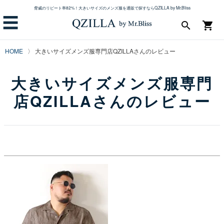
脅威のリピート率82%！大きいサイズのメンズ服を通販で探すならQZILLA by Mr.Bliss
☰
search
shopping_cart
HOME
大きいサイズメンズ服専門店QZILLAさんのレビュー
大きいサイズメンズ服専門
店QZILLAさんのレビュー