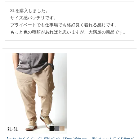
3Lを購入しました。

サイズ感バッチリです。

プライベートでも仕事場でも格好良く着れる感じです。

もっと色の種類があればと思いますが、大満足の商品です。
【大きいサイズ メンズ】感鯨パンツ 「Semi-Wide ver.」 美シルエット ワイドテーパ