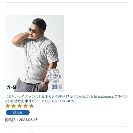
【大きいサイズ メンズ】日本人男性(平均171cm)のための 白鯨 arabesque(アラベス
ク) 柄 感激丈 半袖カジュアルシャツ 2L/3L/4L/5L/
購入者
投稿日
2023/06/15