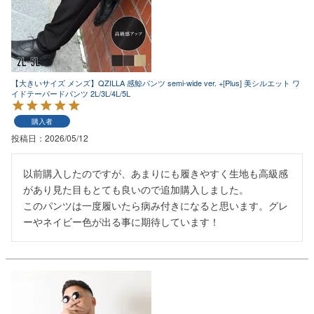
【大きいサイズ メンズ】QZILLA 感鯨パンツ semi-wide ver. +[Plus] 美シルエット ワ
イドテーパードパンツ 2L/3L/4L/5L
購入者
投稿日
2026/05/12
以前購入したのですが、あまりにも履きやすく生地も高級感
があり見た目もとても良いので追加購入しました。

このパンツは一度履いたら病み付きになると思います。グレ
ーやネイビー色が出る事に期待しています！