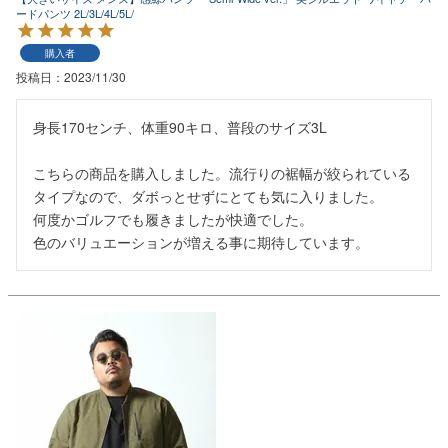
ードパンツ 2L/3L/4L/5L/
購入者
投稿日
2023/11/30
身長170センチ、体重90キロ、普段のサイズ3L

こちらの商品を購入しました。流行りの裾幅が絞られている
タイプなので、ダボっとせずにとても気に入りました。

何度かゴルフでも履きましたが快適でした。

色のバリュエーションが増える事に期待しています。