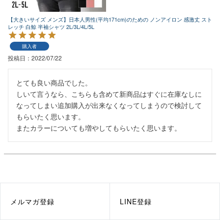
【大きいサイズ メンズ】日本人男性(平均171cm)のための ノンアイロン 感激丈 スト
レッチ 白鯨 半袖シャツ 2L/3L/4L/5L
購入者
投稿日
2022/07/22
とても良い商品でした。

しいて言うなら、こちらも含めて新商品はすぐに在庫なしに
なってしまい追加購入が出来なくなってしまうので検討して
もらいたく思います。

またカラーについても増やしてもらいたく思います。
メルマガ登録
LINE登録