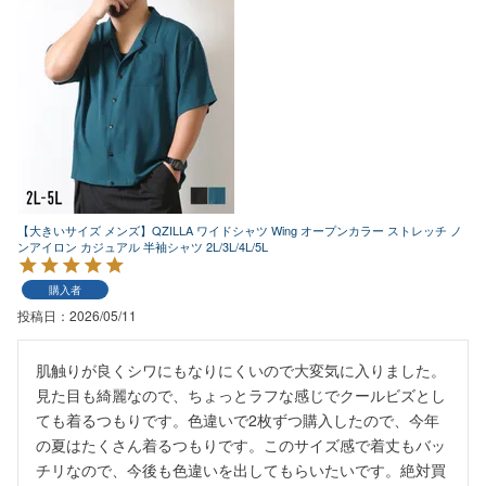
【大きいサイズ メンズ】QZILLA ワイドシャツ Wing オープンカラー ストレッチ ノ
ンアイロン カジュアル 半袖シャツ 2L/3L/4L/5L
購入者
投稿日
2026/05/11
肌触りが良くシワにもなりにくいので大変気に入りました。
見た目も綺麗なので、ちょっとラフな感じでクールビズとし
ても着るつもりです。色違いで2枚ずつ購入したので、今年
の夏はたくさん着るつもりです。このサイズ感で着丈もバッ
チリなので、今後も色違いを出してもらいたいです。絶対買