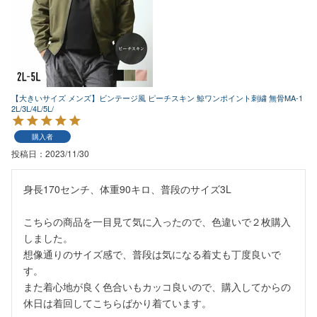
【大きいサイズ メンズ】ビンテージ風 ピーチスキン 鯨ワンポイント刺繍 無骨MA-1
2L/3L/4L/5L/
購入者
投稿日
2023/11/30
身長170センチ、体重90キロ、普段のサイズ3L

こちらの商品を一目見て気に入ったので、色違いで２枚購入
しました。

想像通りのサイズ感で、普段は気になる着丈も丁度良いで
す。

また着心地が良く色合いもカッコ良いので、購入してからの
休日は着回してこちらばかり着ています。