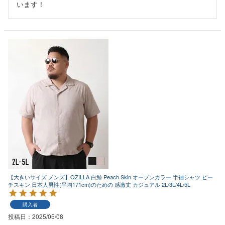
います！
【大きいサイズ メンズ】QZILLA 白鯨 Peach Skin オープンカラー 半袖シャツ ピー
チスキン 日本人男性(平均171cm)のための 感激丈 カジュアル 2L/3L/4L/5L
購入者
投稿日
2025/05/08