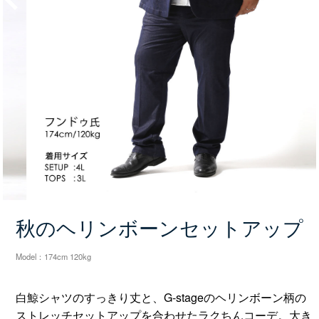
Prev
Next
秋のヘリンボーンセットアップ
Model：174cm 120kg
白鯨シャツのすっきり丈と、G-stageのヘリンボーン柄の
ストレッチセットアップを合わせたラクちんコーデ。大き