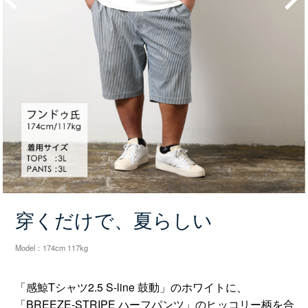
Prev
Next
穿くだけで、夏らしい
Model：174cm 117kg
「感鯨Tシャツ2.5 S-line 鼓動」のホワイトに、
「BREEZE-STRIPE ハーフパンツ」のヒッコリー柄を合