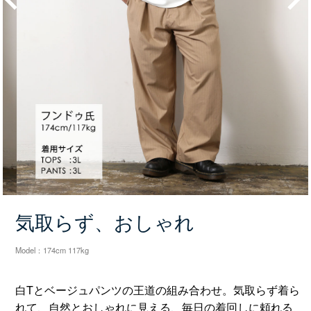
Prev
Next
気取らず、おしゃれ
Model：174cm 117kg
白Tとベージュパンツの王道の組み合わせ。気取らず着ら
れて、自然とおしゃれに見える、毎日の着回しに頼れる