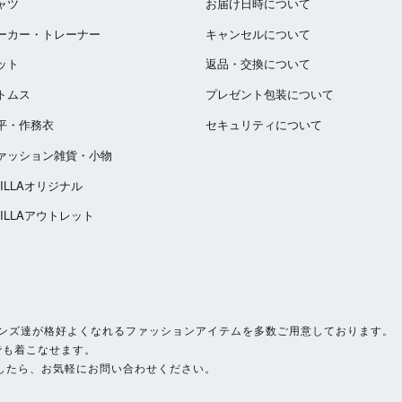
ャツ
お届け日時について
ーカー・トレーナー
キャンセルについて
ット
返品・交換について
トムス
プレゼント包装について
平・作務衣
セキュリティについて
ァッション雑貨・小物
ZILLAオリジナル
ZILLAアウトレット
いサイズのメンズ達が格好よくなれるファッションアイテムを多数ご用意しております。
でも着こなせます。
したら、お気軽にお問い合わせください。