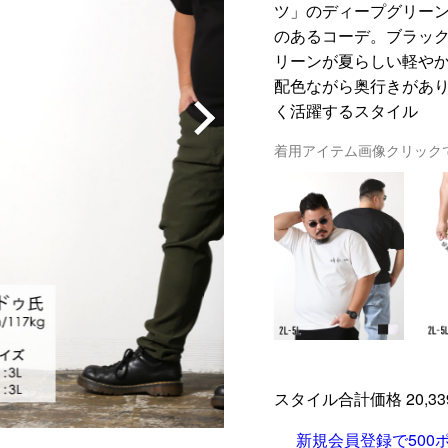
ツ」のディープグリー
のあるコーデ。ブラッ
リーンが夏らしい軽や
配色ながら奥行きがあ
く活躍するスタイル
着用アイテム画像クリック
Next
スタイル合計価格 20,33
新規会員登録で500