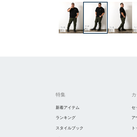
特集
カ
新着アイテム
セ
ランキング
ア
スタイルブック
ト