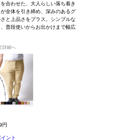
ンを合わせた、大人らしい落ち着き
クが全体を引き締め、深みのあるグ
かさと上品さをプラス。シンプルな
り、普段使いからお出かけまで幅広
で詳細へ
9円
ポイント