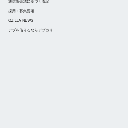
通信販売法に基づく表記
採用・募集要項
QZILLA NEWS
​デブを借りるならデブカリ