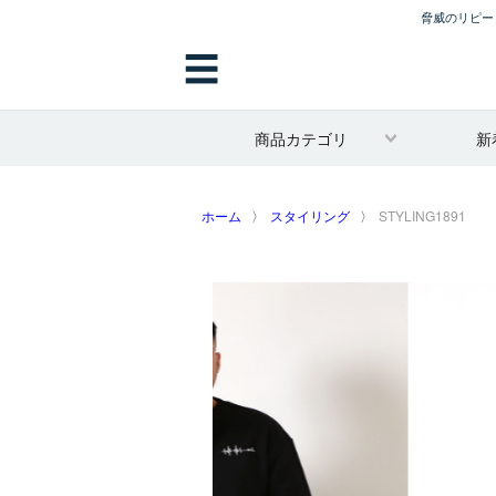
脅威のリピート
☰
商品カテゴリ
新
ホーム
スタイリング
STYLING1891