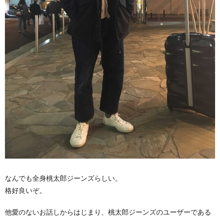
なんでも全身桃太郎ジーンズらしい。
格好良いぞ。
他愛のないお話しからはじまり、桃太郎ジーンズのユーザーである