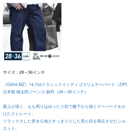
サイズ：28～36インチ
（G004-MZ）14.7ozクラシックインディゴスリムテーパード（ZIP)
日本製 桃太郎ジーンズ 銅丹（28～36インチ）
股上が深く、もも周りはゆったり目で膝下から強くテーパードをか
けたストレート。
リラックスした穿き心地とすっきりとした見た目を両立させたシル
エット。