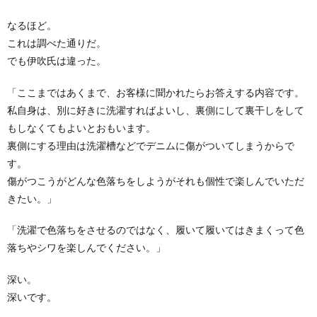
なるほど。
これは調べた通りだ。
でも伊吹氏は違った。
「ここまではあくまで、お客様に聞かれたらお答えする内容です。
私自身は、別に好きに洗濯すればよいし、裏側にして裏干しをして
もしなくてもよいとおもいます。
裏側にする理由は洗濯槽などでデニムに傷がついてしまうからで
す。
傷がつこうがどんな色落ちをしようがそれも個性で楽しんでいただ
きたい。」
「洗濯で色落ちをさせるのではなく、履いて履いてはきまくって色
落ちやシワを楽しんでください。」
深い。
深いです。