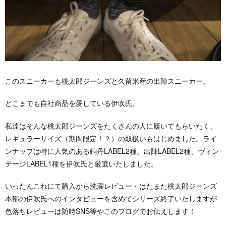
このスニーカーも桃太郎ジーンズと久留米産の出陣スニーカー。
どこまでも自社商品を愛している伊吹氏。
私達はそんな桃太郎ジーンズをたくさんの人に履いてもらいたく、
レギュラーサイズ（期間限定！？）の取扱いもはじめました。ライ
ンナップは特に人気のある銅丹LABEL2種、出陣LABEL2種、ヴィン
テージLABEL1種を伊吹氏と厳選いたしました。
いったんこれにて購入から洗濯レビュー・はたまた桃太郎ジーンズ
本部の伊吹氏へのインタビューを含めてシリーズ終了いたしますが
色落ちレビューは随時SNS等やこのブログでお伝えします！