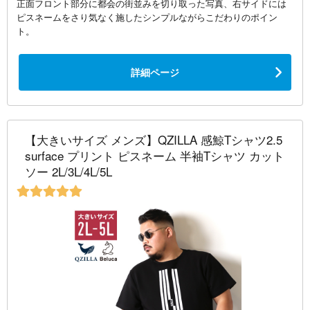
正面フロント部分に都会の街並みを切り取った写真、右サイドには
ピスネームをさり気なく施したシンプルながらこだわりのポイン
ト。
詳細ページ
【大きいサイズ メンズ】QZILLA 感鯨Tシャツ2.5
surface プリント ピスネーム 半袖Tシャツ カット
ソー 2L/3L/4L/5L