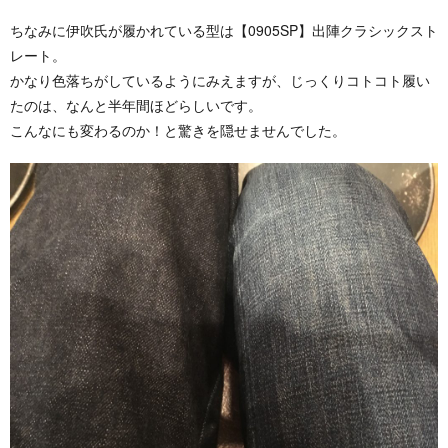
ちなみに伊吹氏が履かれている型は【0905SP】出陣クラシックスト
レート。
かなり色落ちがしているようにみえますが、じっくりコトコト履い
たのは、なんと半年間ほどらしいです。
こんなにも変わるのか！と驚きを隠せませんでした。