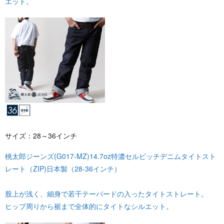
エット。
サイズ：28～36インチ
桃太郎ジーンズ(G017-MZ)14.7oz特濃セルビッチデニムタイトスト
レート（ZIP)日本製（28-36インチ）
股上が浅く、細身で若干テーパードの入ったタイトストレート。
ヒップ周りから裾まで全体的にタイトなシルエット。