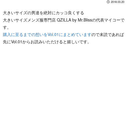
2018.03.20
大きいサイズの男達を絶対にカッコ良くする
大きいサイズメンズ服専門店 QZILLA by Mr.Blissの代表マイコーで
す。
購入に至るまでの想いをVol.01にまとめています
ので未読であれば
先にVol.01からお読みいただけると嬉しいです。