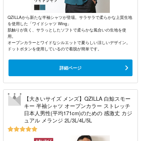
QZILLAから新たな半袖シャツが登場。サラサラで柔らかな上質生地
を使用した「ワイドシャツ Wing」
肌触りが良く、サラっとしたソフトで柔らかな風合いの生地を使
用。
オープンカラーとワイドなシルエットで夏らしい涼しいデザイン。
ドットボタンを使用しているので着脱が簡単です。
詳細ページ
【大きいサイズ メンズ】QZILLA 白鯨スモー
キー 半袖シャツ オープンカラー ストレッチ
日本人男性(平均171cm)のための 感激丈 カジ
ュアル メランジ 2L/3L/4L/5L