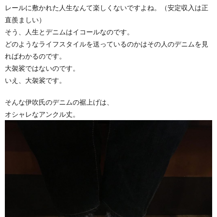
レールに敷かれた人生なんて楽しくないですよね。（安定収入は正
直羨ましい）
そう、人生とデニムはイコールなのです。
どのようなライフスタイルを送っているのかはその人のデニムを見
ればわかるのです。
大袈裟ではないのです。
いえ、大袈裟です。
そんな伊吹氏のデニムの裾上げは、
オシャレなアンクル丈。