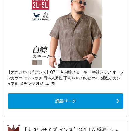
【大きいサイズ メンズ】QZILLA 白鯨スモーキー 半袖シャツ オープ
ンカラー ストレッチ 日本人男性(平均171cm)のための 感激丈 カジ
ュアル メランジ 2L/3L/4L/5L
詳細ページ
【大きいサイズ メンズ】QZILLA 感鯨Tシャ