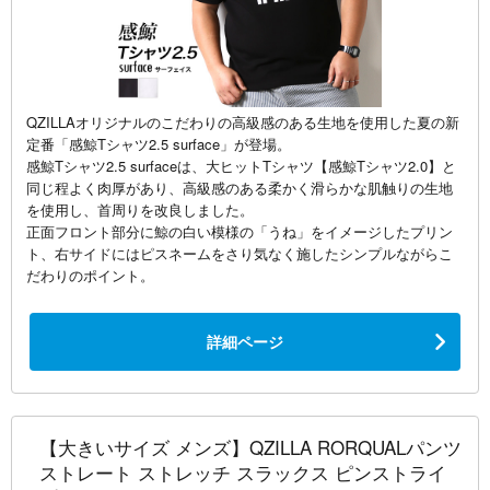
QZILLAオリジナルのこだわりの高級感のある生地を使用した夏の新
定番「感鯨Tシャツ2.5 surface」が登場。
感鯨Tシャツ2.5 surfaceは、大ヒットTシャツ【感鯨Tシャツ2.0】と
同じ程よく肉厚があり、高級感のある柔かく滑らかな肌触りの生地
を使用し、首周りを改良しました。
正面フロント部分に鯨の白い模様の「うね」をイメージしたプリン
ト、右サイドにはピスネームをさり気なく施したシンプルながらこ
だわりのポイント。
詳細ページ
【大きいサイズ メンズ】QZILLA RORQUALパンツ
ストレート ストレッチ スラックス ピンストライ