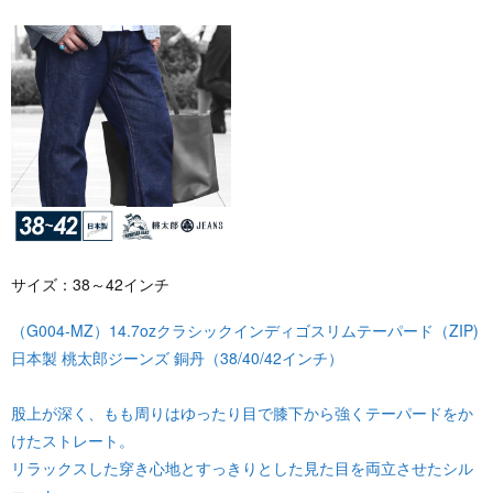
サイズ：38～42インチ
（G004-MZ）14.7ozクラシックインディゴスリムテーパード（ZIP)
日本製 桃太郎ジーンズ 銅丹（38/40/42インチ）
股上が深く、もも周りはゆったり目で膝下から強くテーパードをか
けたストレート。
リラックスした穿き心地とすっきりとした見た目を両立させたシル