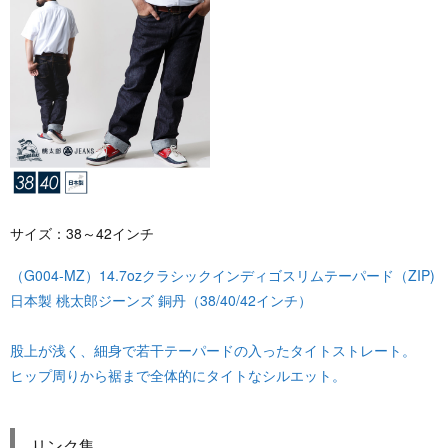
サイズ：38～42インチ
（G004-MZ）14.7ozクラシックインディゴスリムテーパード（ZIP)
日本製 桃太郎ジーンズ 銅丹（38/40/42インチ）
股上が浅く、細身で若干テーパードの入ったタイトストレート。
ヒップ周りから裾まで全体的にタイトなシルエット。
リンク集