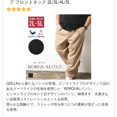
プ フロントタック 2L/3L/4L/5L
QZILLAから新たなパンツが登場。ピンストライプのデザインで品の
あるスーツライクの生地を使用した「RORQUALパンツ」
ピンストライプのキレイ目デザインのパンツ。細過ぎず、太過ぎな
い品格漂うストレートシルエットを採用。
滑らかな肌触りで、ストレッチ性を持つ三つの素材が混ざった生地
を使用。