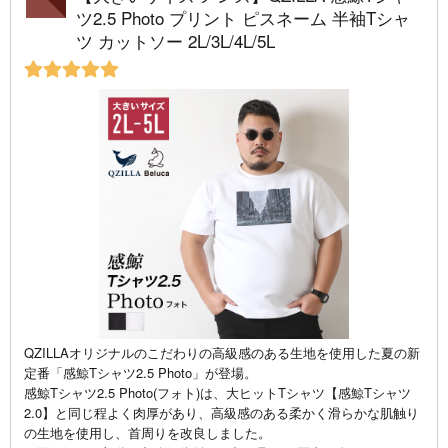
ツ2.5 Photo プリント ピスネーム 半袖Tシャ
ツ カットソー 2L/3L/4L/5L
QZILLAオリジナルのこだわりの高級感のある生地を使用した夏の新
定番「感鯨Tシャツ2.5 Photo」が登場。
感鯨Tシャツ2.5 Photo(フォト)は、大ヒットTシャツ【感鯨Tシャツ
2.0】と同じ程よく肉厚があり、高級感のある柔かく滑らかな肌触り
の生地を使用し、首周りを改良しました。