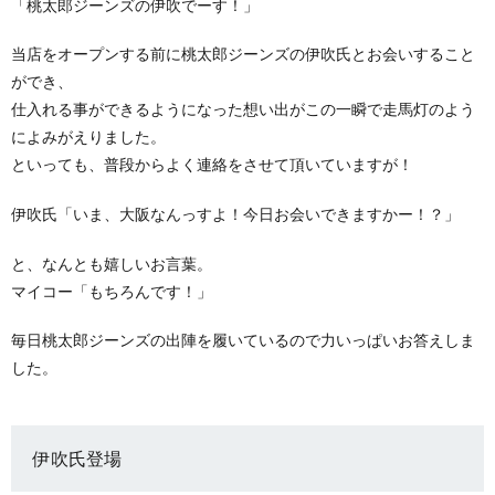
「桃太郎ジーンズの伊吹でーす！」
当店をオープンする前に桃太郎ジーンズの伊吹氏とお会いすること
ができ、
仕入れる事ができるようになった想い出がこの一瞬で走馬灯のよう
によみがえりました。
といっても、普段からよく連絡をさせて頂いていますが！
伊吹氏「いま、大阪なんっすよ！今日お会いできますかー！？」
と、なんとも嬉しいお言葉。
マイコー「もちろんです！」
毎日桃太郎ジーンズの出陣を履いているので力いっぱいお答えしま
した。
伊吹氏登場