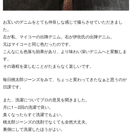
お互いのデニムをとても仲良しな感じで撮らさせていただきまし
た。
左が私、マイコーの出陣デニム。右が伊吹氏の出陣デニム。
元はマイコーと同じ色だったのです。
こんなにも色落ち効果があり、より味わい深いデニムへと変貌しま
す。
その過程を楽しむことがたまらなく楽しいです。
毎日桃太郎ジーンズをみて、ちょっと変わってきたなぁと思うのが
日課です。
また、洗濯についてプロの意見を聞きました。
月に1～2回の洗濯で良い。
臭くなったらすぐ洗濯でもよい。
桃太郎ジーンズの洗剤でなくても全然大丈夫。
裏側にして洗濯したほうがよい。