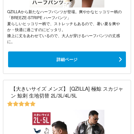
QZILLAから新たなハーフパンツが登場。爽やかなヒッコリー柄の
「BREEZE-STRIPE ハーフパンツ」
夏らしいヒッコリー柄で、ストレッチもあるので、暑い夏を爽や
か・快適に過ごすのにピッタリ。
膝上に丈をあわせているので、大人が穿けるハーフパンツの丈感
に。
詳細ページ
【大きいサイズ メンズ】 [QZILLA] 極鯨 スカジャ
ン 鯨刺 生地切替 2L/3L/4L/5L