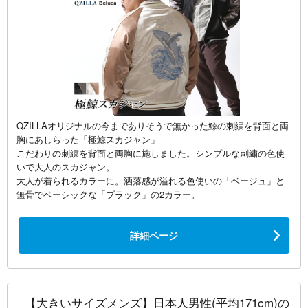
QZILLAオリジナルの今までありそうで無かった鯨の刺繍を背面と両
胸にあしらった「極鯨スカジャン」
こだわりの刺繍を背面と両胸に施しました。シンプルな刺繍の色使
いで大人のスカジャン。
大人が着られるカラーに。洒落感が溢れる色使いの「ベージュ」と
無骨でベーシックな「ブラック」の2カラー。
詳細ページ
【大きいサイズメンズ】日本人男性(平均171cm)の