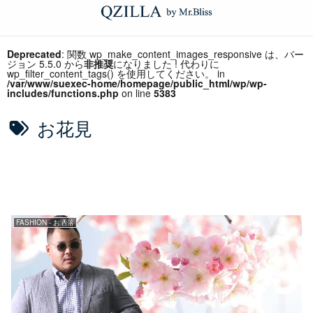
Deprecated
: 関数 wp_make_content_images_responsive は、バー
ジョン 5.5.0 から
非推奨
になりました ! 代わりに
wp_filter_content_tags() を使用してください。 in
/var/www/suexec-home/homepage/public_html/wp/wp-
includes/functions.php
on line
5383
お花見
FASHION - お洒落