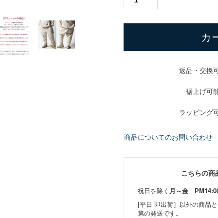
カ
返品・交換
裾上げ可
ラッピング
商品についてのお問い合わせ
こちらの商
祝日を除く
月～金 PM14:0
[平日 即出荷］以外の商品
第の発送です。