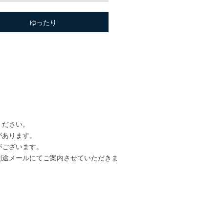
ゆったり
ください。
があります。
がございます。
別途メールにてご案内させていただきま