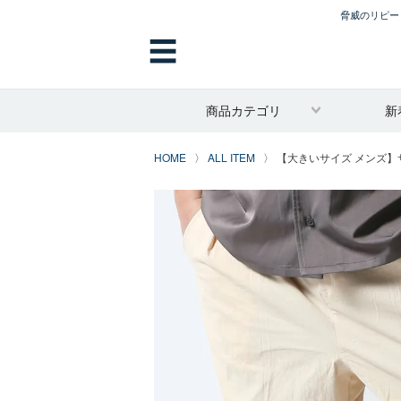
脅威のリピート
☰
商品カテゴリ
新
HOME
ALL ITEM
【大きいサイズ メンズ】サル