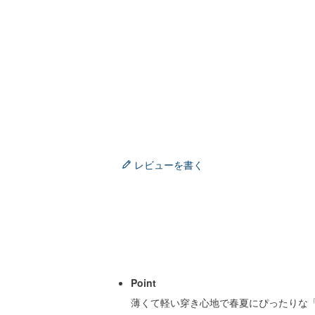
レビューを書く
Point
薄くて軽い穿き心地で春夏にぴったりな「ゆ