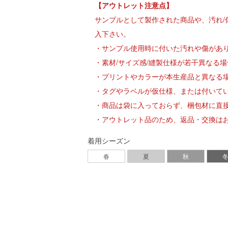
【アウトレット注意点】
サンプルとして製作された商品や、汚れ
入下さい。
・サンプル使用時に付いた汚れや傷があ
・素材/サイズ感/縫製仕様が若干異なる
・プリントやカラーが本生産品と異なる
・タグやラベルが仮仕様、または付いて
・商品は袋に入っておらず、梱包材に直
・アウトレット品のため、返品・交換は
着用シーズン
春
夏
秋