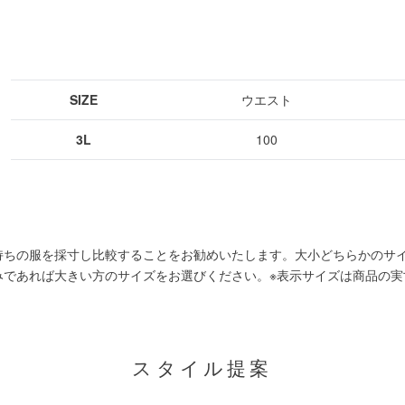
SIZE
ウエスト
3L
100
持ちの服を採寸し比較することをお勧めいたします。大小どちらかのサ
みであれば大きい方のサイズをお選びください。
※表示サイズは商品の実
スタイル提案