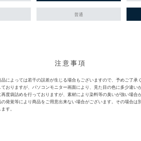
普通
。
注意事項
商品によっては若干の誤差が生じる場合もございますので、予めご了承
しておりますが、パソコンモニター画面により、見た目の色に多少違い
に再度袋詰めを行っておりますが、素材により染料等の臭いが強い場合
品の発覚等により商品をご用意出来ない場合がございます。その場合は
します。