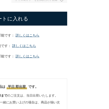
ートに入れる
可能です：
詳しくはこちら
能です：
詳しくはこちら
可能です：
詳しくはこちら
品は
平日 即出荷
です。
0まで
のご注文は、当日出荷いたします。
と一緒にお買い上げの場合は、商品が揃い次