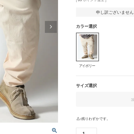
申し訳ございません
カラー選択
アイボリー
サイズ選択
3
△
残りわずかです。
ア