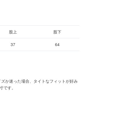
股上
股下
37
64
イズか迷った場合、タイトなフィットが好み
寸です。