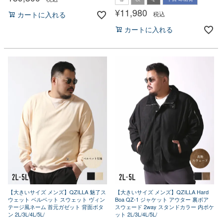
¥
11,980
税込
カートに入れる
カートに入れる
【大きいサイズ メンズ】QZILLA 魅了ス
【大きいサイズ メンズ】QZILLA Hard
ウェット ベルベット スウェット ヴィン
Boa QZ-1 ジャケット アウター 裏ボア
テージ風ネーム 首元ガゼット 背面ボタ
スウェード 2way スタンドカラー 内ポケ
ン 2L/3L/4L/5L/
ット 2L/3L/4L/5L/