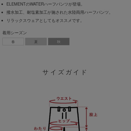
ELEMENTのWATERハーフパンツが登場。
撥水加工、耐塩素加工が施された水陸両用ハーフパンツ。
リラックスウェアとしてもオススメです。
着用シーズン
春
夏
秋
サイズガイド