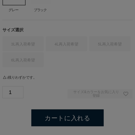
グレー
ブラック
サイズ選択
3L
再入荷希望
4L
再入荷希望
5L
再入荷希望
6L
再入荷希望
△
残りわずかです。
サイズ&カラーをお気に入り
登録
カートに入れる