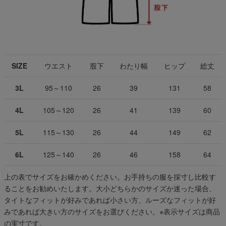
SIZE
ウエスト
股下
わたり幅
ヒップ
総丈
3L
95～110
26
39
131
58
4L
105～120
26
41
139
60
5L
115～130
26
44
149
62
6L
125～140
26
46
158
64
上の表でサイズをお確かめください。お手持ちの服を採寸し比較す
ることをお勧めいたします。大小どちらかのサイズか迷った場合、
タイトなフィットが好みであれば小さい方、ルーズなフィットが好
みであれば大きい方のサイズをお選びください。
※表示サイズは商品
の実寸です。