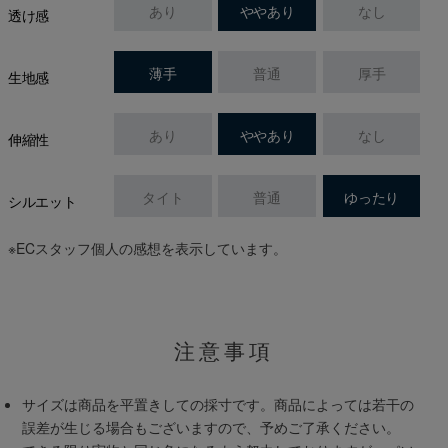
あり
ややあり
なし
透け感
薄手
普通
厚手
生地感
あり
ややあり
なし
伸縮性
タイト
普通
ゆったり
シルエット
※ECスタッフ個人の感想を表示しています。
注意事項
サイズは商品を平置きしての採寸です。商品によっては若干の
誤差が生じる場合もございますので、予めご了承ください。