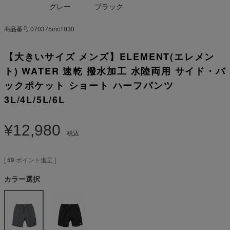
グレー
ブラック
商品番号
070375mc1030
【大きいサイズ メンズ】ELEMENT(エレメン
ト) WATER 速乾 撥水加工 水陸両用 サイド・バ
ックポケット ショート ハーフパンツ
3L/4L/5L/6L
¥
12,980
税込
[
59
ポイント進呈 ]
カラー選択