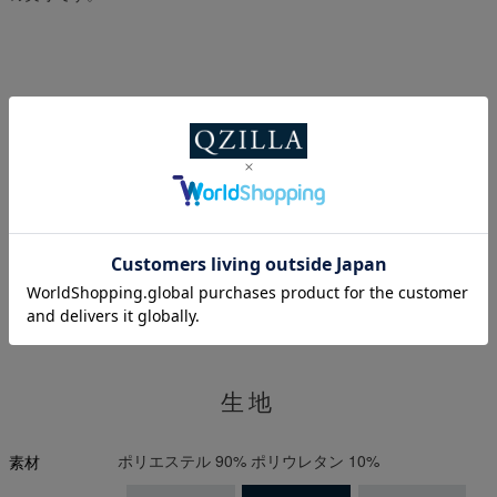
スタイル提案
水辺やプールなどのアクティビティに対応し、街中でも着られるユ
ーティリティなショーツです。
※プライベートブラウズ(シークレットモード)ではスタイル画像が表
示されない場合がございます。
生地
ポリエステル 90% ポリウレタン 10%
素材