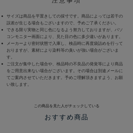
注意事項
サイズは商品を平置きしての採寸です。商品によっては若干の
誤差が生じる場合もございますので、予めご了承ください。
できる限り実物と同じ色になるよう努力しておりますが、パソ
コンモニター画面により、見た目の色に多少違いがあります。
メーカーより密封状態で入庫し、検品時に再度袋詰めを行って
おりますが、素材により染料等の臭いが強い場合がございま
す。
ご注文が集中した場合や、検品時の不良品の発覚等により商品
をご用意出来ない場合がございます。その場合は別途メールに
てご案内させていただきます。予めご理解頂きますよう、お願
い致します。
この商品を見た人がチェックしている
おすすめ商品