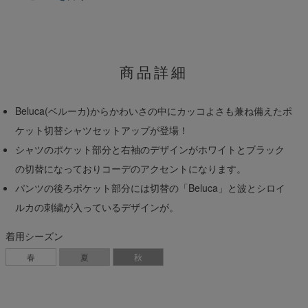
商品詳細
Beluca(ベルーカ)からかわいさの中にカッコよさも兼ね備えたポ
ケット切替シャツセットアップが登場！
シャツのポケット部分と右袖のデザインがホワイトとブラック
の切替になっておりコーデのアクセントになります。
パンツの後ろポケット部分には切替の「Beluca」と波とシロイ
ルカの刺繍が入っているデザインが。
着用シーズン
春
夏
秋