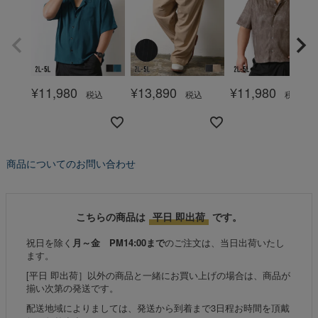
¥
11,980
¥
13,890
¥
11,980
税込
税込
税込
商品についてのお問い合わせ
こちらの商品は
平日 即出荷
です。
祝日を除く
月～金 PM14:00まで
のご注文は、当日出荷いたし
ます。
[平日 即出荷］以外の商品と一緒にお買い上げの場合は、商品が
揃い次第の発送です。
配送地域によりましては、発送から到着まで3日程お時間を頂戴