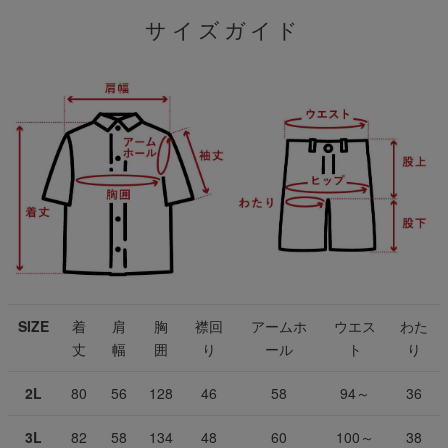
サイズガイド
SIZE
着
肩
胸
襟回
アームホ
ウエス
わた
丈
幅
囲
り
ール
ト
り
2L
80
56
128
46
58
94～
36
3L
82
58
134
48
60
100～
38