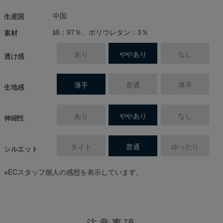
中国
生産国
綿：97％、ポリウレタン：3％
素材
あり
ややあり
なし
透け感
薄手
普通
厚手
生地感
あり
ややあり
なし
伸縮性
タイト
普通
ゆったり
シルエット
※ECスタッフ個人の感想を表示しています。