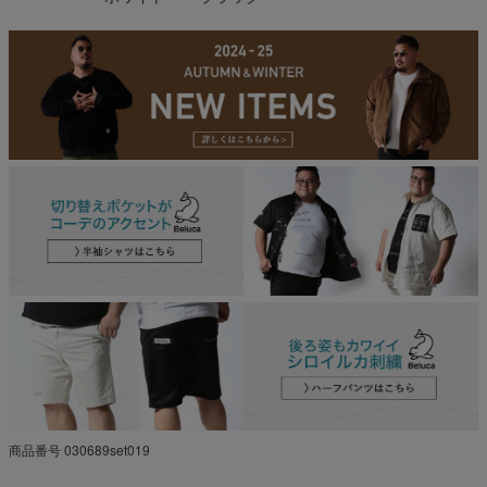
商品番号
030689set019