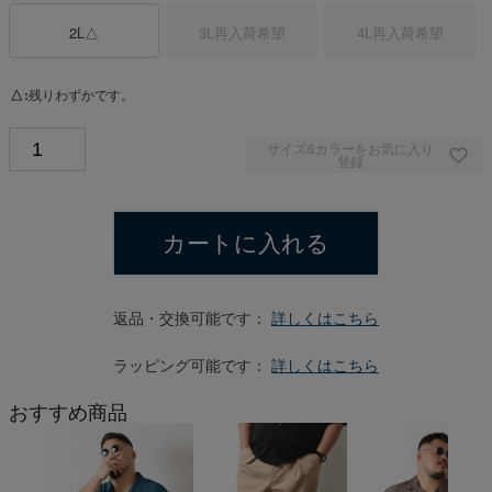
2L
△
3L
再入荷希望
4L
再入荷希望
△
残りわずかです。
サイズ&カラーをお気に入り
登録
カートに入れる
返品・交換可能です：
詳しくはこちら
ラッピング可能です：
詳しくはこちら
おすすめ商品