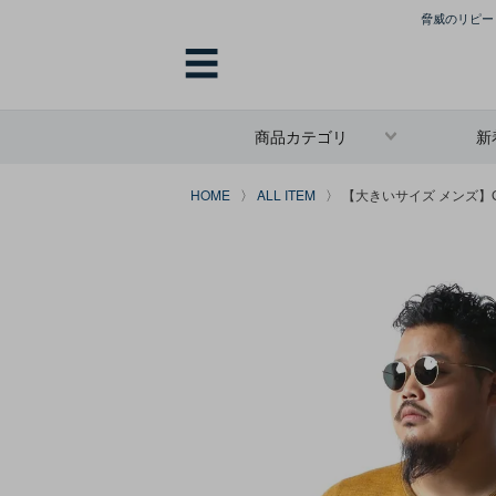
脅威のリピート
☰
商品カテゴリ
新
HOME
ALL ITEM
【大きいサイズ メンズ】Gs