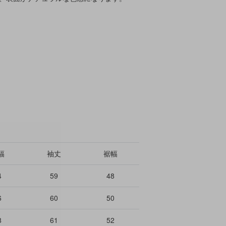
幅
袖丈
裾幅
4
59
48
6
60
50
8
61
52