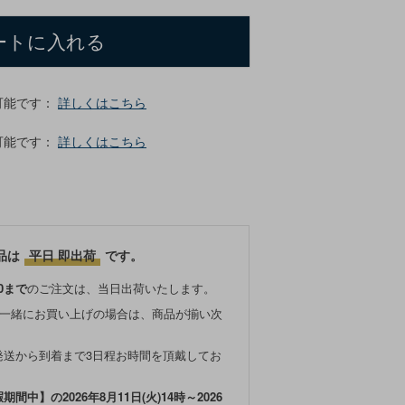
ートに入れる
可能です：
詳しくはこちら
可能です：
詳しくはこちら
品は
平日 即出荷
です。
0まで
のご注文は、当日出荷いたします。
と一緒にお買い上げの場合は、商品が揃い次
発送から到着まで3日程お時間を頂戴してお
中】の2026年8月11日(火)14時～2026