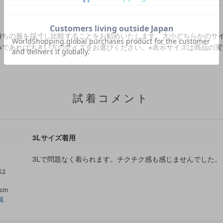
持ちの服を採寸し比較することをお勧めいたします。大小どちらかのサ
みであれば大きい方のサイズをお選びください。
※表示サイズは商品の実
試着コメント
3Lサイズ着用
3Lで問題なく着られます。チクチク感も感じませんでした。
たは
cm
覧