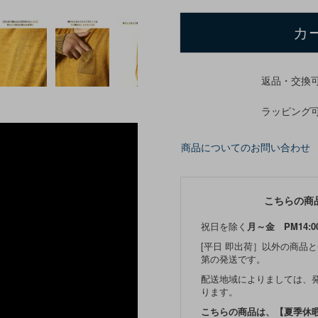
カ
返品・交換
ラッピング
商品についてのお問い合わせ
こちらの商
祝日を除く
月～金 PM14:0
[平日 即出荷］以外の商品
第の発送です。
配送地域によりましては、
ります。
こちらの商品は、【夏季休暇期間