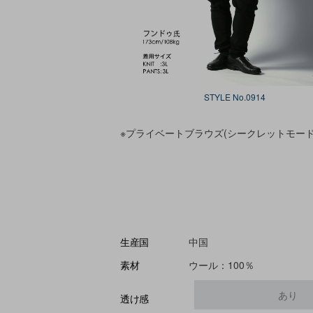
STYLE No.0914
※プライベートブラウズ(シークレットモー
中国
生産国
ウール：100％
素材
あり
透け感