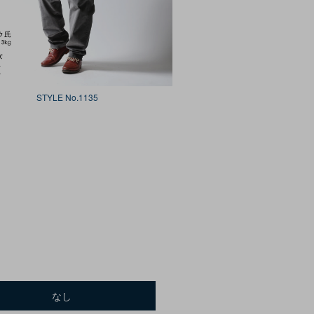
STYLE No.1135
なし