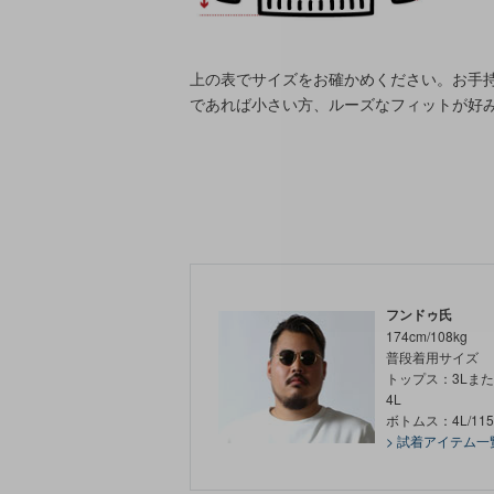
上の表でサイズをお確かめください。お手
であれば小さい方、ルーズなフィットが好
フンドゥ氏
174cm/108kg
普段着用サイズ
トップス：3Lま
4L
ボトムス：4L/115
> 試着アイテム一