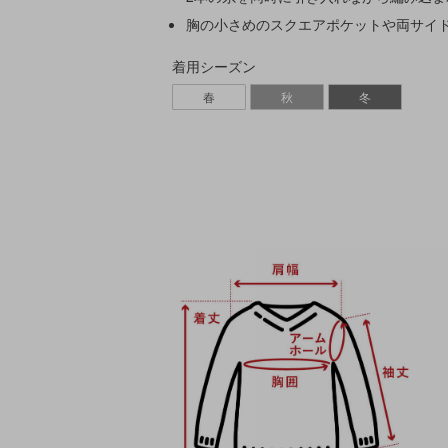
胸の小さめのスクエアポケットや両サイ
着用シーズン
春
秋
冬