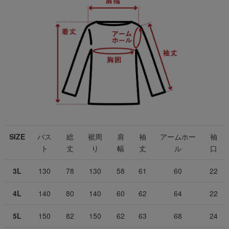
SIZE
バス
総
裾周
肩
袖
アームホー
袖
ト
丈
り
幅
丈
ル
口
3L
130
78
130
58
61
60
22
4L
140
80
140
60
62
64
22
5L
150
82
150
62
63
68
24