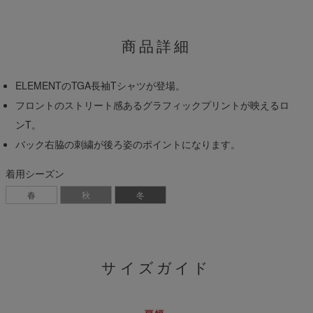
商品詳細
ELEMENTのTGA長袖Tシャツが登場。
フロントのストリート感あるグラフィックプリントが映えるロ
ンT。
バック右脇の刺繍が後ろ姿のポイントになります。
着用シーズン
春
秋
冬
サイズガイド