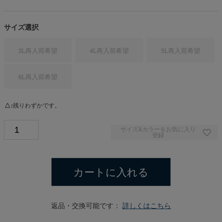
サイズ選択
3L
再入荷希望
4L
再入荷希望
5L
再入荷希望
6L
再入荷希望
△
残りわずかです。
サイズ&カラーをお気に入り
登録
カートに入れる
返品・交換可能です：
詳しくはこちら