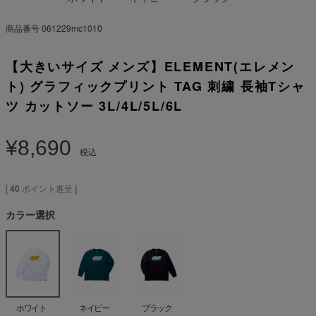
商品番号
061229mc1010
【大きいサイズ メンズ】ELEMENT(エレメン
ト) グラフィックプリント TAG 刺繍 長袖Tシャ
ツ カットソー 3L/4L/5L/6L
¥
8,690
税込
[
40
ポイント進呈 ]
カラー選択
ホワイト
ネイビー
ブラック