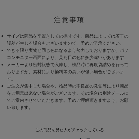
注意事項
サイズは商品を平置きしての採寸です。商品によっては若干の
誤差が生じる場合もございますので、予めご了承ください。
できる限り実物と同じ色になるよう努力しておりますが、パソ
コンモニター画面により、見た目の色に多少違いがあります。
メーカーより密封状態で入庫し、検品時に再度袋詰めを行って
おりますが、素材により染料等の臭いが強い場合がございま
す。
ご注文が集中した場合や、検品時の不良品の発覚等により商品
をご用意出来ない場合がございます。その場合は別途メールに
てご案内させていただきます。予めご理解頂きますよう、お願
い致します。
この商品を見た人がチェックしている