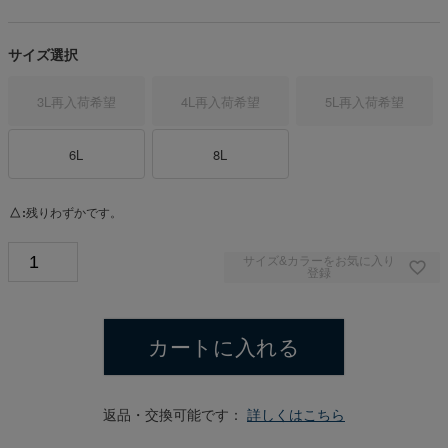
サイズ選択
3L
再入荷希望
4L
再入荷希望
5L
再入荷希望
6L
8L
△
残りわずかです。
サイズ&カラーをお気に入り
登録
カートに入れる
返品・交換可能です：
詳しくはこちら