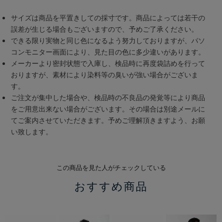
サイズは商品を平置きしての採寸です。商品によっては若干の
誤差が生じる場合もございますので、予めご了承ください。
できる限り実物と同じ色になるよう努力しておりますが、パソ
コンモニター画面により、見た目の色に多少違いがあります。
メーカーより密封状態で入庫し、検品時に再度袋詰めを行って
おりますが、素材により染料等の臭いが強い場合がございま
す。
ご注文が集中した場合や、検品時の不良品の発覚等により商品
をご用意出来ない場合がございます。その場合は別途メールに
てご案内させていただきます。予めご理解頂きますよう、お願
い致します。
この商品を見た人がチェックしている
おすすめ商品