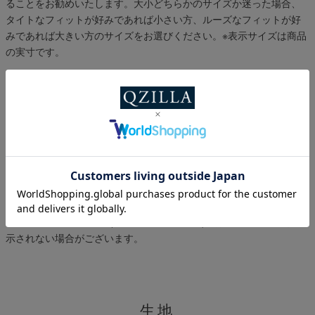
ることをお勧めいたします。大小どちらかのサイズか迷った場合、
タイトなフィットが好みであれば小さい方、ルーズなフィットが好
みであれば大きい方のサイズをお選びください。
※表示サイズは商品
の実寸です。
スタイル提案
ポリレーヨンの滑らかな生地で、ロンTとのレイヤードや半袖Tシャ
ツの上に羽織る着こなしにもおすすめ
※プライベートブラウズ(シークレットモード)ではスタイル画像が表
示されない場合がございます。
生地