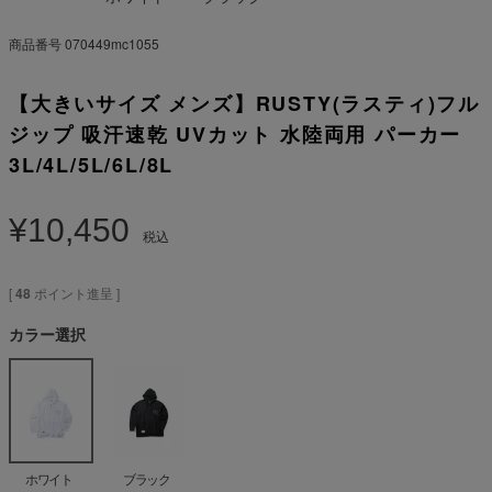
商品番号
070449mc1055
【大きいサイズ メンズ】RUSTY(ラスティ)フル
ジップ 吸汗速乾 UVカット 水陸両用 パーカー
3L/4L/5L/6L/8L
¥
10,450
税込
[
48
ポイント進呈 ]
カラー選択
ホワイト
ブラック