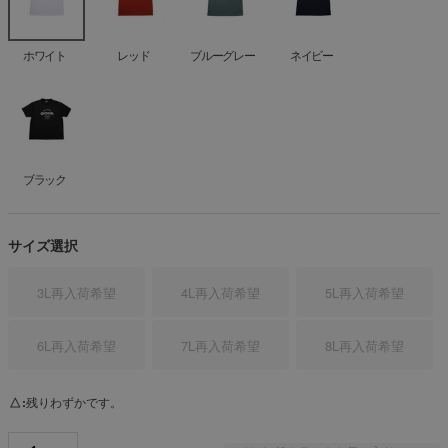
ホワイト
レッド
ブルーグレー
ネイビー
ブラック
サイズ選択
3L
再入荷希望
4L
再入荷希望
5L
再入荷希望
6L
再入荷希望
7L
再入荷希望
8L
再入荷希望
△
残りわずかです。