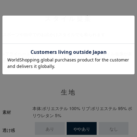
スタイル提案
スポーツや街中でのお出かけスタイルでも着られます
※プライベートブラウズ(シークレットモード)ではスタイル画像が表
示されない場合がございます。
生地
本体:ポリエステル 100% リブ:ポリエステル 95% ポ
素材
リウレタン 5%
あり
ややあり
なし
透け感