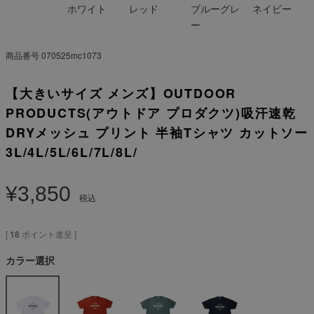
ホワイト
レッド
ブルーグレ
ネイビー
ー
商品番号
070525mc1073
【大きいサイズ メンズ】OUTDOOR
PRODUCTS(アウトドア プロダクツ)吸汗速乾
DRYメッシュ プリント 半袖Tシャツ カットソー
3L/4L/5L/6L/7L/8L/
¥
3,850
税込
[
18
ポイント進呈 ]
カラー選択