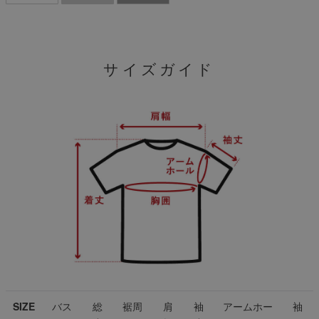
サイズガイド
SIZE
バス
総
裾周
肩
袖
アームホー
袖