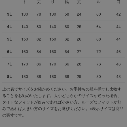
ト
丈
り
幅
丈
ル
口
3L
130
78
130
58
24
60
42
4L
140
80
140
60
25
64
44
5L
150
82
150
62
26
68
44
6L
160
84
160
64
27
72
46
7L
170
86
170
66
28
76
46
8L
180
88
180
68
29
80
48
上の表でサイズをお確かめください。お手持ちの服を採寸し比較す
ることをお勧めいたします。大小どちらかのサイズか迷った場合、
タイトなフィットが好みであれば小さい方、ルーズなフィットが好
みであれば大きい方のサイズをお選びください。
※表示サイズは商品
の実寸です。