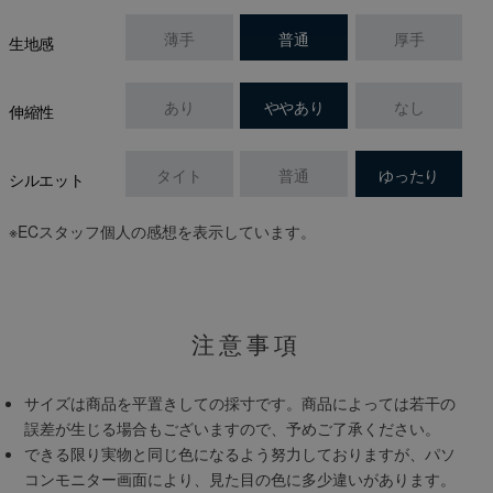
薄手
普通
厚手
生地感
あり
ややあり
なし
伸縮性
タイト
普通
ゆったり
シルエット
※ECスタッフ個人の感想を表示しています。
注意事項
サイズは商品を平置きしての採寸です。商品によっては若干の
誤差が生じる場合もございますので、予めご了承ください。
できる限り実物と同じ色になるよう努力しておりますが、パソ
コンモニター画面により、見た目の色に多少違いがあります。