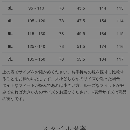
3L
95～110
78
45.5
144
113
4L
105～120
78
47.5
154
114
5L
115～130
78
49.5
164
115
6L
125～140
78
51.5
174
116
7L
135～150
78
53.5
184
117
上の表でサイズをお確かめください。お手持ちの服を採寸し比較す
ることをお勧めいたします。大小どちらかのサイズか迷った場合、
タイトなフィットが好みであれば小さい方、ルーズなフィットが好
みであれば大きい方のサイズをお選びください。
※表示サイズは商品
の実寸です。
スタイル提案