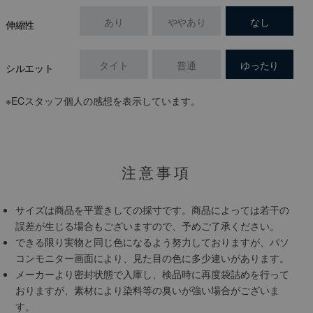
あり
ややあり
なし
伸縮性
タイト
普通
ゆったり
シルエット
※ECスタッフ個人の感想を表示しています。
注意事項
サイズは商品を平置きしての採寸です。商品によっては若干の
誤差が生じる場合もございますので、予めご了承ください。
できる限り実物と同じ色になるよう努力しておりますが、パソ
コンモニター画面により、見た目の色に多少違いがあります。
メーカーより密封状態で入庫し、検品時に再度袋詰めを行って
おりますが、素材により染料等の臭いが強い場合がございま
す。