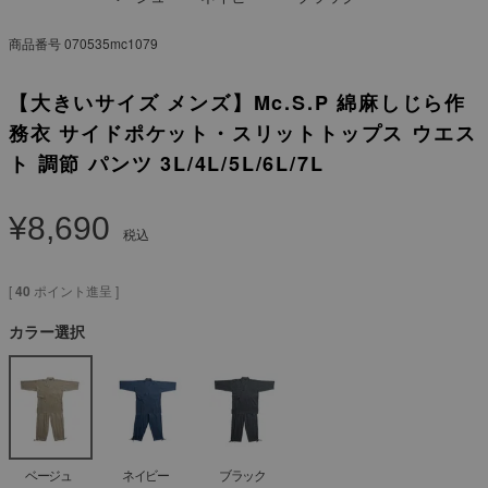
商品番号
070535mc1079
【大きいサイズ メンズ】Mc.S.P 綿麻しじら作
務衣 サイドポケット・スリットトップス ウエス
ト 調節 パンツ 3L/4L/5L/6L/7L
¥
8,690
税込
[
40
ポイント進呈 ]
カラー選択
ベージュ
ネイビー
ブラック