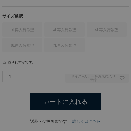
サイズ選択
3L
再入荷希望
4L
再入荷希望
5L
再入荷希望
6L
再入荷希望
7L
再入荷希望
△
残りわずかです。
サイズ&カラーをお気に入り
登録
カートに入れる
返品・交換可能です：
詳しくはこちら