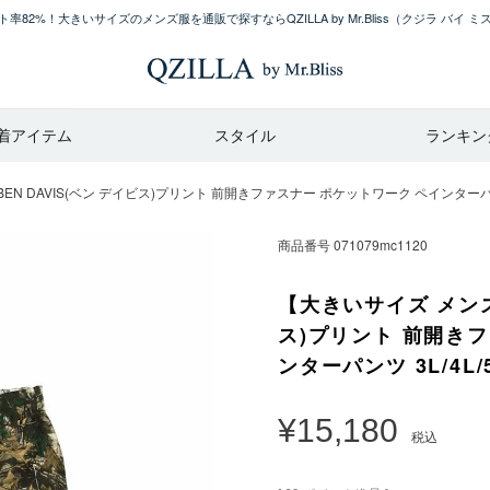
率82%！大きいサイズのメンズ服を通販で探すならQZILLA by Mr.Bliss
（クジラ バイ ミ
着アイテム
スタイル
ランキン
 DAVIS(ベン デイビス)プリント 前開きファスナー ポケットワーク ペインターパンツ 3
商品番号
071079mc1120
【大きいサイズ メンズ】
ス)プリント 前開き
ンターパンツ 3L/4L/5
¥
15,180
税込