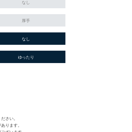
なし
厚手
なし
ゆったり
ください。
があります。
がございます。