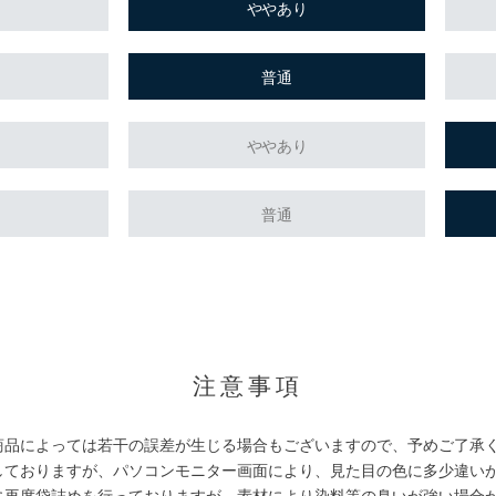
ややあり
普通
ややあり
普通
。
注意事項
商品によっては若干の誤差が生じる場合もございますので、予めご了承
しておりますが、パソコンモニター画面により、見た目の色に多少違い
に再度袋詰めを行っておりますが、素材により染料等の臭いが強い場合