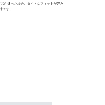
イズか迷った場合、タイトなフィットが好み
寸です。