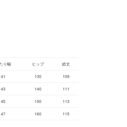
たり幅
ヒップ
総丈
41
130
109
43
140
111
45
150
113
47
160
115