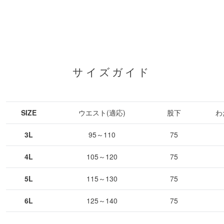
サイズガイド
SIZE
ウエスト(適応)
股下
わ
3L
95～110
75
4L
105～120
75
5L
115～130
75
6L
125～140
75