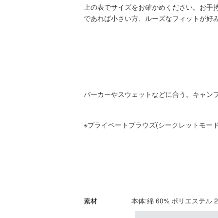
上の表でサイズをお確かめください。お手
であれば小さい方、ルーズなフィットが好
パーカーやスウェットなどに合う。キャン
※プライベートブラウズ(シークレットモー
本体:綿 60% ポリエステル 2
素材