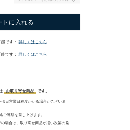
ートに入れる
可能です：
詳しくはこちら
可能です：
詳しくはこちら
は
お取り寄せ商品
です。
～5日営業日程度かかる場合がございま
別途ご連絡を差し上げます。
げの場合は、取り寄せ商品が揃い次第の発