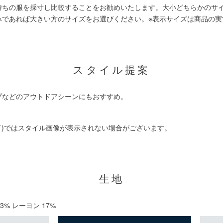
持ちの服を採寸し比較することをお勧めいたします。大小どちらかのサ
みであれば大きい方のサイズをお選びください。
※表示サイズは商品の実
スタイル提案
プなどのアウトドアシーンにもおすすめ。
ド)ではスタイル画像が表示されない場合がございます。
生地
3% レーヨン 17%