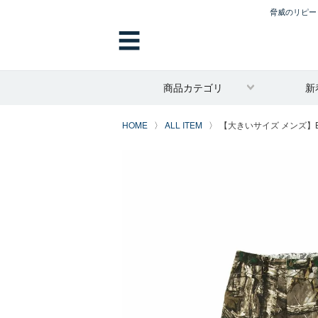
脅威のリピート
☰
商品カテゴリ
新
HOME
ALL ITEM
【大きいサイズ メンズ】BEN