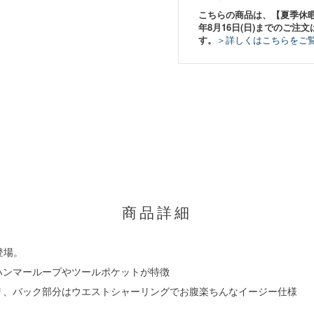
こちらの商品は、【夏季休暇期間
年8月16日(日)までのご注文
す。
＞詳しくはこちらをご
商品詳細
登場。
ハンマーループやツールポケットが特徴
リ、バック部分はウエストシャーリングでお腹楽ちんなイージー仕様