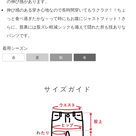
の伸び感があります。
伸び感のある穿き心地なので長時間穿いてもラクラク！！ちょ
っと食ベ過ぎたかな～って時にもお腹にジャストフィット！さ
らに、股裏には股ズレ軽減シックも備えて隠れた所も技ありな
パンツです。
着用シーズン
春
夏
秋
冬
サイズガイド