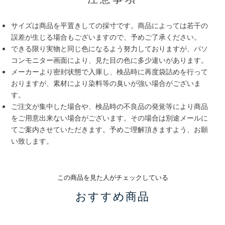
サイズは商品を平置きしての採寸です。商品によっては若干の
誤差が生じる場合もございますので、予めご了承ください。
できる限り実物と同じ色になるよう努力しておりますが、パソ
コンモニター画面により、見た目の色に多少違いがあります。
メーカーより密封状態で入庫し、検品時に再度袋詰めを行って
おりますが、素材により染料等の臭いが強い場合がございま
す。
ご注文が集中した場合や、検品時の不良品の発覚等により商品
をご用意出来ない場合がございます。その場合は別途メールに
てご案内させていただきます。予めご理解頂きますよう、お願
い致します。
この商品を見た人がチェックしている
おすすめ商品