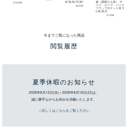
4L/5L/6L/7L/8L/
裾（調節ひも有） サ
¥15,400
イド・カーゴ・バック
¥6,930
フラップポケット有 3
L/4L/5L/6
¥7,590
今までご覧になった商品
閲覧履歴
夏季休暇のお知らせ
2026年8月12日(水)～2026年8月16日(日)は、
誠に勝手ながらお休みを頂戴いたします。
＞詳しくはこちらをご覧ください