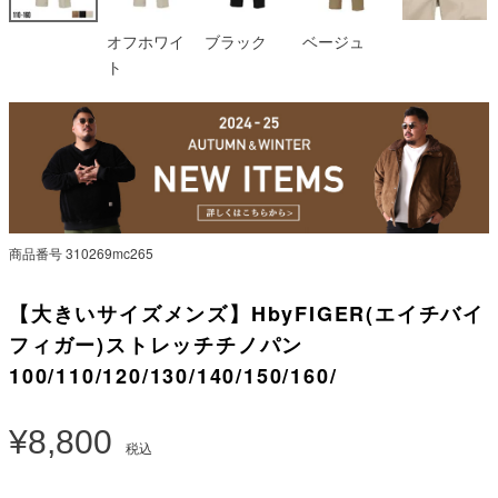
オフホワイ
ブラック
ベージュ
ト
商品番号
310269mc265
【大きいサイズメンズ】HbyFIGER(エイチバイ
フィガー)ストレッチチノパン
100/110/120/130/140/150/160/
¥
8,800
税込