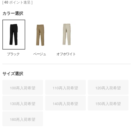
[
40
ポイント進呈 ]
カラー選択
ブラック
ベージュ
オフホワイト
サイズ選択
100
再入荷希望
110
再入荷希望
120
再入荷希望
130
再入荷希望
140
再入荷希望
150
再入荷希望
160
再入荷希望