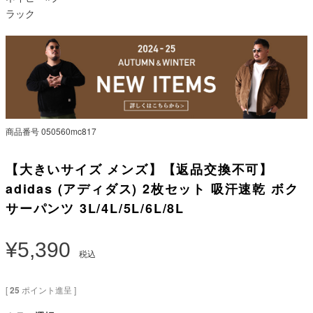
ラック
商品番号
050560mc817
【大きいサイズ メンズ】【返品交換不可】
adidas (アディダス) 2枚セット 吸汗速乾 ボク
サーパンツ 3L/4L/5L/6L/8L
¥
5,390
税込
[
25
ポイント進呈 ]