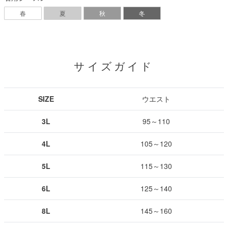
春
夏
秋
冬
サイズガイド
SIZE
ウエスト
3L
95～110
4L
105～120
5L
115～130
6L
125～140
8L
145～160