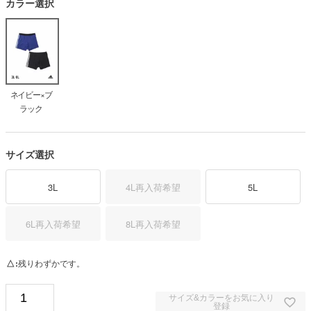
カラー選択
ネイビー×ブ
ラック
サイズ選択
3L
4L
再入荷希望
5L
6L
再入荷希望
8L
再入荷希望
△
残りわずかです。
サイズ&カラーをお気に入り
登録