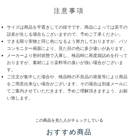
注意事項
サイズは商品を平置きしての採寸です。商品によっては若干の
誤差が生じる場合もございますので、予めご了承ください。
できる限り実物と同じ色になるよう努力しておりますが、パソ
コンモニター画面により、見た目の色に多少違いがあります。
メーカーより密封状態で入庫し、検品時に再度袋詰めを行って
おりますが、素材により染料等の臭いが強い場合がございま
す。
ご注文が集中した場合や、検品時の不良品の発覚等により商品
をご用意出来ない場合がございます。その場合は別途メールに
てご案内させていただきます。予めご理解頂きますよう、お願
い致します。
この商品を見た人がチェックしている
おすすめ商品