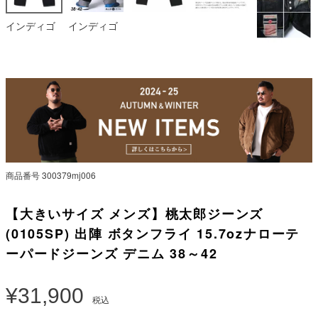
インディゴ
インディゴ
商品番号
300379mj006
【大きいサイズ メンズ】桃太郎ジーンズ
(0105SP) 出陣 ボタンフライ 15.7ozナローテ
ーパードジーンズ デニム 38～42
¥
31,900
税込