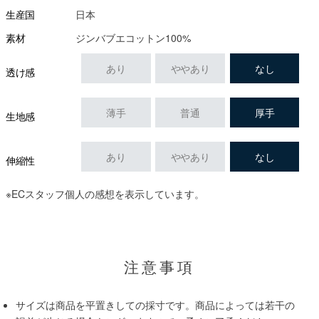
日本
生産国
ジンバブエコットン100%
素材
あり
ややあり
なし
透け感
薄手
普通
厚手
生地感
あり
ややあり
なし
伸縮性
※ECスタッフ個人の感想を表示しています。
注意事項
サイズは商品を平置きしての採寸です。商品によっては若干の