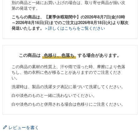
別の商品と一緒にお買い上げの場合は、取り寄せ商品が揃い次
第の発送です。
こちらの商品は、【夏季休暇期間中】の2026年8月7日(金)10時
～2026年8月16日(日)までのご注文は2026年8月18日(火)より順次
発送いたします。
＞詳しくはこちらをご覧ください
この商品は
色移り、色落ち
する場合があります。
この商品の素材の性質上、汗や雨で湿った時、摩擦により色落
ちし、他の衣料に色が移ることがありますのでご注意くださ
い。
洗濯時は、製品の洗濯タグ表記に基づいて洗濯してください。
白や淡色のものと一緒に洗わないでください。
白や淡色のものと併用される場合は色移りにご注意ください。
レビューを書く