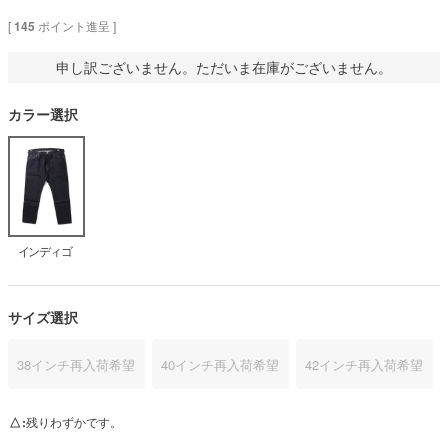
[
145
ポイント進呈 ]
申し訳ございません。ただいま在庫がございません。
カラー選択
インディゴ
サイズ選択
38インチ
再入荷希望
40インチ
再入荷希望
42インチ
再入荷希望
△
残りわずかです。