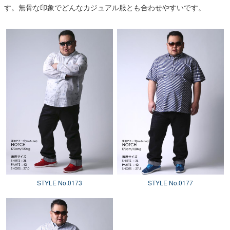
す。無骨な印象でどんなカジュアル服とも合わせやすいです。
STYLE No.0173
STYLE No.0177