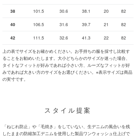
38
101.5
30.6
38.1
20
82
40
106.5
31.6
39.7
21
82
42
111.5
32.6
41.3
22
82
上の表でサイズをお確かめください。お手持ちの服を採寸し比較す
ることをお勧めいたします。大小どちらかのサイズか迷った場合、
タイトなフィットが好みであれば小さい方、ルーズなフィットが好
みであれば大きい方のサイズをお選びください。
※表示サイズは商品
の実寸です。
スタイル提案
「ねじれ防止」や「毛焼き」をしていない、生デニムの風合いを残
したままの防縮加工デニムを使用した製品ワンウォッシュ仕上げで