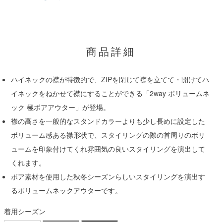
商品詳細
ハイネックの襟が特徴的で、ZIPを閉じて襟を立てて・開けてハ
イネックをねかせて襟にすることができる「2way ボリュームネ
ック 極ボアアウター」が登場。
襟の高さを一般的なスタンドカラーよりも少し長めに設定した
ボリューム感ある襟形状で、スタイリングの際の首周りのボリ
ュームを印象付けてくれ雰囲気の良いスタイリングを演出して
くれます。
ボア素材を使用した秋冬シーズンらしいスタイリングを演出す
るボリュームネックアウターです。
着用シーズン