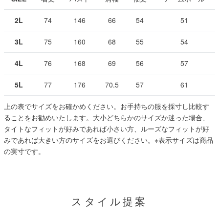
2L
74
146
66
54
51
3L
75
160
68
55
54
4L
76
168
69
56
57
5L
77
176
70.5
57
61
上の表でサイズをお確かめください。お手持ちの服を採寸し比較す
ることをお勧めいたします。大小どちらかのサイズか迷った場合、
タイトなフィットが好みであれば小さい方、ルーズなフィットが好
みであれば大きい方のサイズをお選びください。
※表示サイズは商品
の実寸です。
スタイル提案