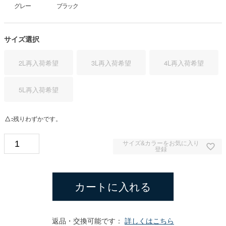
グレー
ブラック
サイズ選択
2L
再入荷希望
3L
再入荷希望
4L
再入荷希望
5L
再入荷希望
△
残りわずかです。
サイズ&カラーをお気に入り
登録
カートに入れる
返品・交換可能です：
詳しくはこちら