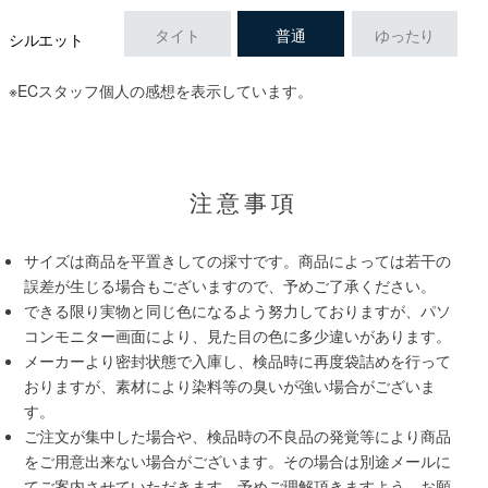
タイト
普通
ゆったり
シルエット
※ECスタッフ個人の感想を表示しています。
注意事項
サイズは商品を平置きしての採寸です。商品によっては若干の
誤差が生じる場合もございますので、予めご了承ください。
できる限り実物と同じ色になるよう努力しておりますが、パソ
コンモニター画面により、見た目の色に多少違いがあります。
メーカーより密封状態で入庫し、検品時に再度袋詰めを行って
おりますが、素材により染料等の臭いが強い場合がございま
す。
ご注文が集中した場合や、検品時の不良品の発覚等により商品
をご用意出来ない場合がございます。その場合は別途メールに
てご案内させていただきます。予めご理解頂きますよう、お願