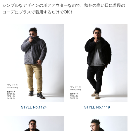
シンプルなデザインのボアアウターなので、秋冬の寒い日に普段の
コーデにプラスで着用するだけでOK！
STYLE No.1124
STYLE No.1119