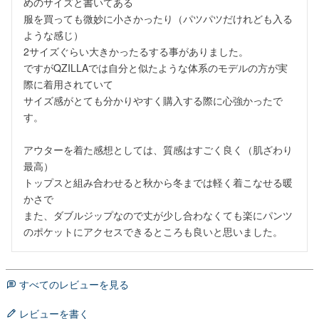
めのサイズと書いてある

服を買っても微妙に小さかったり（パツパツだけれども入る
ような感じ）

2サイズぐらい大きかったるする事がありました。

ですがQZILLAでは自分と似たような体系のモデルの方が実
際に着用されていて

サイズ感がとても分かりやすく購入する際に心強かったで
す。

アウターを着た感想としては、質感はすごく良く（肌ざわり
最高）

トップスと組み合わせると秋から冬までは軽く着こなせる暖
かさで

また、ダブルジップなので丈が少し合わなくても楽にパンツ
のポケットにアクセスできるところも良いと思いました。
すべてのレビューを見る
レビューを書く