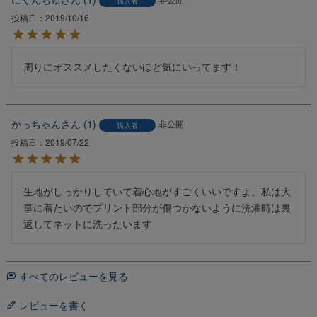
購入者
投稿日
2019/10/16
周りにオススメしたくないほど気にいってます！
かっちゃん
1
非公開
購入者
投稿日
2019/07/22
生地がしっかりしていて着心地がすごくいいですよ。私は大
事に着たいのでプリント部分が傷つかないように洗濯時は裏
返してネットに洗ったいます
すべてのレビューを見る
レビューを書く