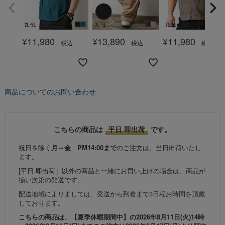
¥
11,980
¥
13,890
¥
11,980
税込
税込
税込
商品についてのお問い合わせ
こちらの商品は
平日 即出荷
です。
祝日を除く
月～金 PM14:00まで
のご注文は、当日出荷いたし
ます。
[平日 即出荷］以外の商品と一緒にお買い上げの場合は、商品が
揃い次第の発送です。
配送地域によりましては、発送から到着まで3日程お時間を頂戴
しております。
こちらの商品は、【夏季休暇期間中】の2026年8月11日(火)14時