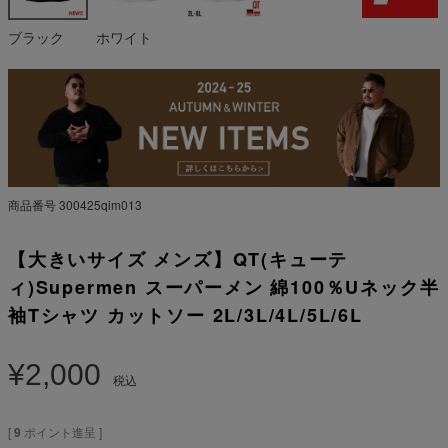
ブラック
ホワイト
商品番号
300425qim013
【大きいサイズ メンズ】QT(キューテ
ィ)Supermen スーパーメン 綿100％Uネック半
袖Tシャツ カットソー 2L/3L/4L/5L/6L
¥
2,000
税込
[
9
ポイント進呈 ]