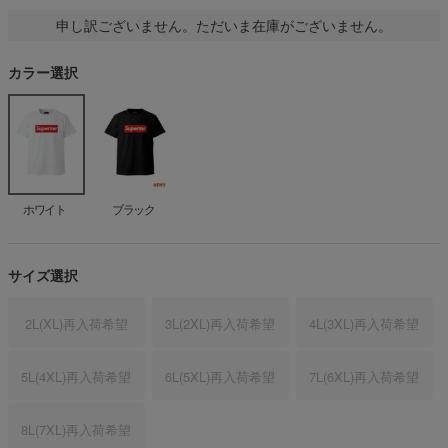
申し訳ございません。ただいま在庫がございません。
カラー選択
ホワイト
ブラック
サイズ選択
2L(XL)
再入荷希望
3L(2XL)
再入荷希望
4L(3XL)
再入荷希望
5L(4XL)
再入荷希望
6L(5XL)
再入荷希望
7L(6XL)
再入荷希望
8L(7XL)
再入荷希望