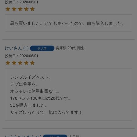
投稿日
2020/08/01
黒も買いました。とても良かったので、白も購入しました。
けい
1
兵庫県
20代
男性
購入者
投稿日
2020/08/01
シンプルイズベスト。

デブに希望を。

オシャレに体重制限なし。

178センチ100キロの20代です。

3Lを購入しました。

サイズぴったりで、気に入ってます！
にくんちゅ
1
非公開