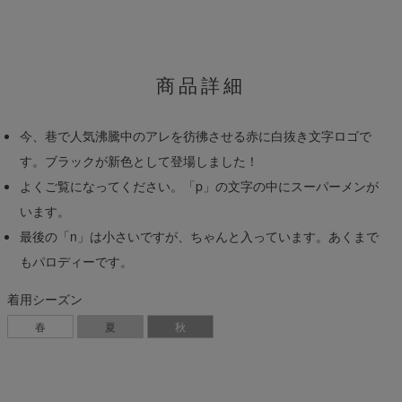
商品詳細
今、巷で人気沸騰中のアレを彷彿させる赤に白抜き文字ロゴで
す。ブラックが新色として登場しました！
よくご覧になってください。「p」の文字の中にスーパーメンが
います。
最後の「n」は小さいですが、ちゃんと入っています。あくまで
もパロディーです。
着用シーズン
春
夏
秋