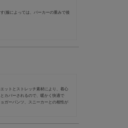
す(服によっては、パーカーの重みで後
ルエットとストレッチ素材により、着心
りとカバーされるので、暖かく快適で
ジョガーパンツ、スニーカーとの相性が