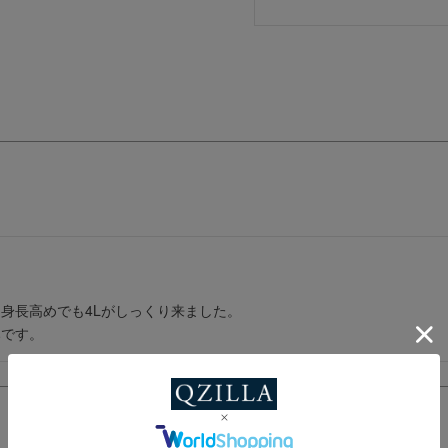
身長高めでも4Lがしっくり来ました。

みです。