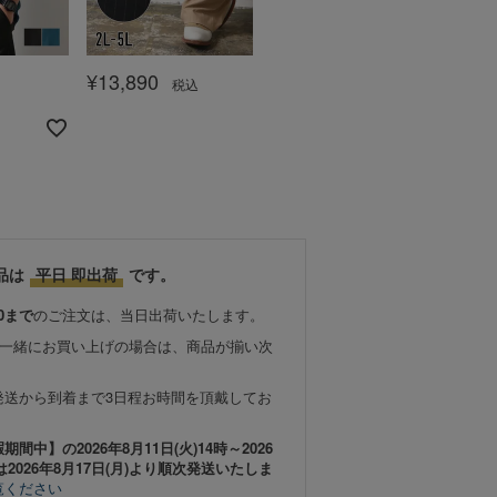
¥
13,890
¥
11,980
税込
税込
品は
平日 即出荷
です。
0まで
のご注文は、当日出荷いたします。
と一緒にお買い上げの場合は、商品が揃い次
発送から到着まで3日程お時間を頂戴してお
中】の2026年8月11日(火)14時～2026
は2026年8月17日(月)より順次発送いたしま
覧ください