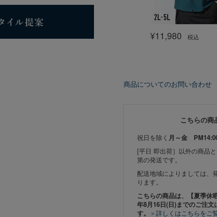
¥
11,980
税込
商品についてのお問い合わせ
こちらの商
祝日を除く
月～金 PM14:0
[平日 即出荷］以外の商品
第の発送です。
配送地域によりましては、
ります。
こちらの商品は、【夏季休暇期間
年8月16日(日)までのご注文
す。
＞詳しくはこちらをご