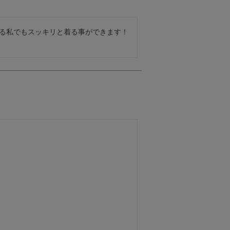
ある私でもスッキリと着る事ができます！