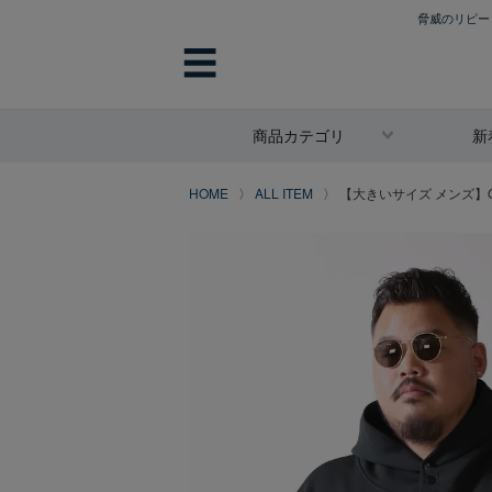
脅威のリピート
☰
商品カテゴリ
新
HOME
ALL ITEM
【大きいサイズ メンズ】QZI