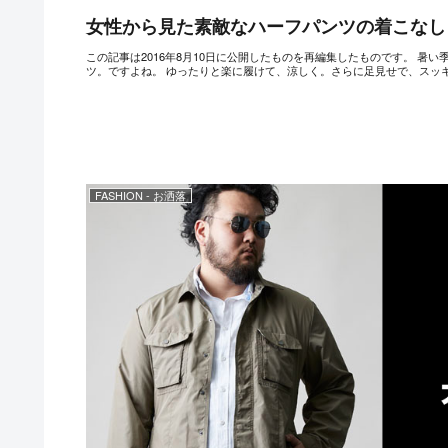
女性から見た素敵なハーフパンツの着こなし
この記事は2016年8月10日に公開したものを再編集したものです。 
ツ。ですよね。 ゆったりと楽に履けて、涼しく。さらに足見せで、スッキリ
FASHION - お洒落