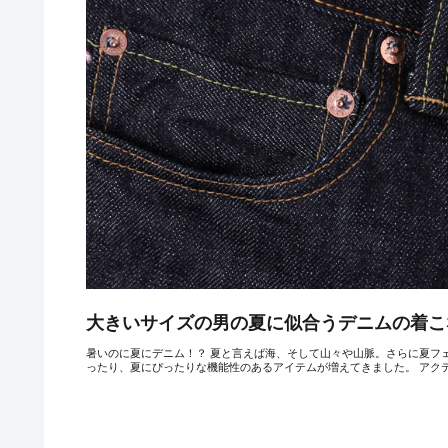
大きいサイズの男の夏に似合うデニムの着こ
暑いのに夏にデニム！？ 夏と言えば海、そして山々や山脈。さらに夏フ
ったり、夏にぴったりな機能性のあるアイテムが増えてきました。 アクテ