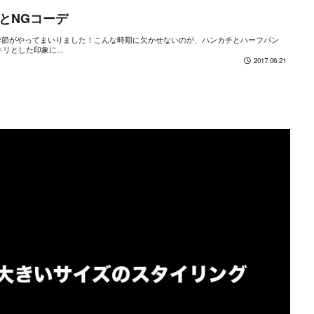
とNGコーデ
暑い季節がやってまいりました！こんな時期に欠かせないのが、ハンカチとハーフパン
とした印象に...
2017.06.21