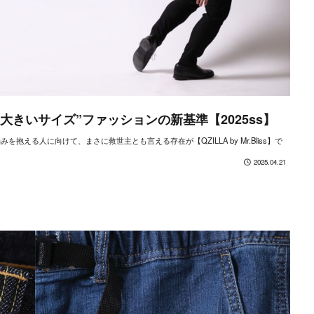
大きいサイズ”ファッションの新基準【2025ss】
る人に向けて、まさに救世主とも言える存在が【QZILLA by Mr.Bliss】で
2025.04.21