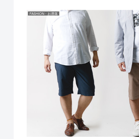
FASHION - お洒落