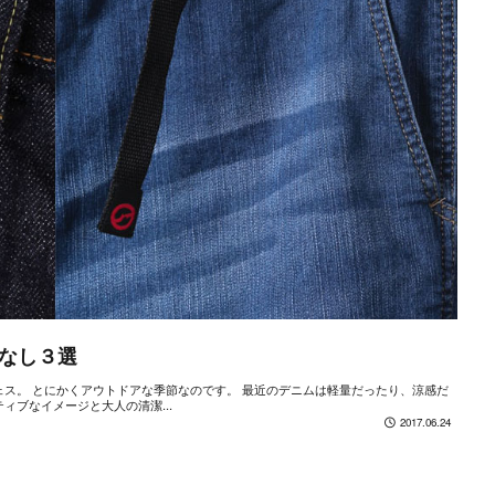
なし３選
ェス。 とにかくアウトドアな季節なのです。 最近のデニムは軽量だったり、涼感だ
ィブなイメージと大人の清潔...
2017.06.24