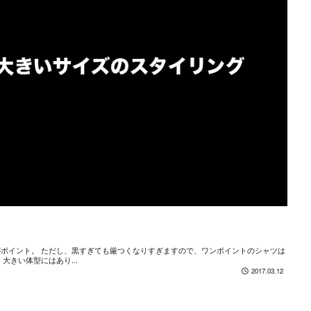
ポイント。 ただし、黒すぎても厳つくなりすぎますので、ワンポイントのシャツは
きい体型にはあり...
2017.03.12