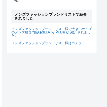
メンズファッションブランドリストで紹介
されました
メンズファッションブランドリスト様で大きいサイズ
のメンズ服専門店QZILLA by Mr.Blissが紹介されまし
た。
メンズファッションブランドリスト様はコチラ