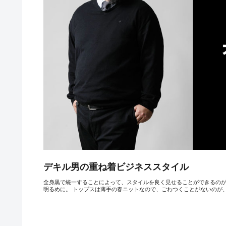
デキル男の重ね着ビジネススタイル
全身黒で統一することによって、スタイルを良く見せることができるのが
明るめに。 トップスは薄手の春ニットなので、ごわつくことがないのが、大