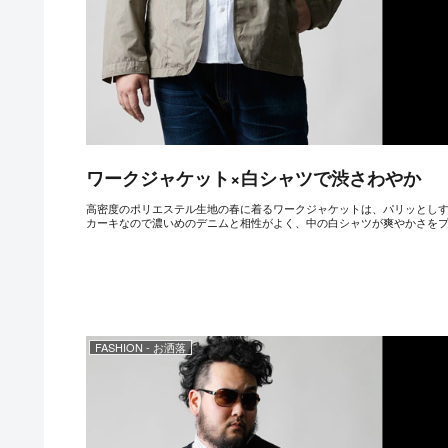
ワークジャケット×白シャツで渋さわやか
高密度のポリエステル生地の春に着るワークジャケットは、パリッとし
カーキなので濃いめのデニムと相性がよく、中の白シャツが爽やかさをプラス
FASHION - お洒落